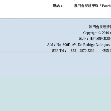
連結：
澳門會展經濟報「Faceb
澳門會展經濟
Copyright © 2010 
地址︰澳門羅理基博
Add︰No. 600E, AV. Dr. Rodrigo Rodrigues, 
電話
Tel︰
（
853
）
2870 5239
傳真