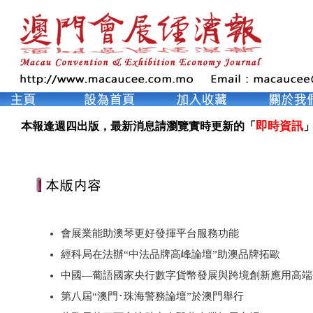
即時資訊
本報逢週四出版，最新消息請瀏覽實時更新的「
」
會展業能助澳琴更好發揮平台服務功能
經科局在法辦“中法品牌高峰論壇”助澳品牌拓歐
中國—葡語國家央行數字貨幣發展與跨境創新應用高端
第八屆“澳門･珠海警務論壇”於澳門舉行