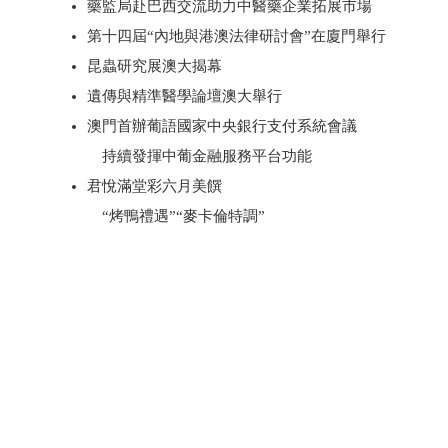
藥監局赴巴西交流助力中醫藥企業拓展市場
第十四屆“內地與港澳法律研討會”在廈門舉行
昆蟲研究展澳大揭幕
遺傳與精準醫學論壇澳大舉行
澳門首辦葡語國家中央銀行支付系統會議
持續發揮中葡金融服務平台功能
君悅滿堂彩六月美饌
“烤鴨禮遇”“麥卡倫特調”