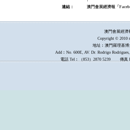
連結：
澳門會展經濟報「Faceb
澳門會展經濟
Copyright © 2010 
地址︰澳門羅理基博
Add︰No. 600E, AV. Dr. Rodrigo Rodrigues, 
電話
Tel︰
（
853
）
2870 5239
傳真