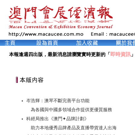
即時資訊
本報逢週四出版，最新消息請瀏覽實時更新的「
」
岑浩輝：澳琴不斷完善平台功能
為各國與中國多領域合作提供更優質服務
科經局推出《澳門✦品牌計劃》
助力本地優秀品牌產品及直播帶貨達人出海