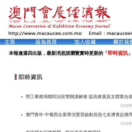
即時資訊
本報逢週四出版，最新消息請瀏覽實時更新的「
」
勞工事務局聯同治安警辦講解會 提高會展及文體業合
2026年8月4
澳門青年·中葡西企業專項實習啟動首批七名澳青赴橫
2026年8月3