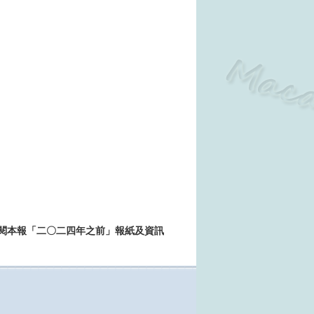
>>查閱本報「二〇二四年之前」報紙及資訊