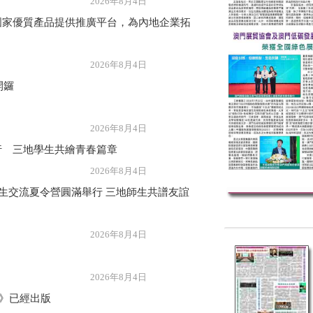
年8月4日
國家優質產品提供推廣平台，為內地企業拓
年8月4日
開鑼
年8月4日
行 三地學生共繪青春篇章
年8月4日
學生交流夏令營圓滿舉行 三地師生共譜友誼
年8月4日
年8月4日
誌》已經出版