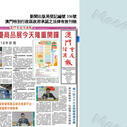
新聞出版局登記編號 336號
澳門特別行政區政府承認之法律有效刊物