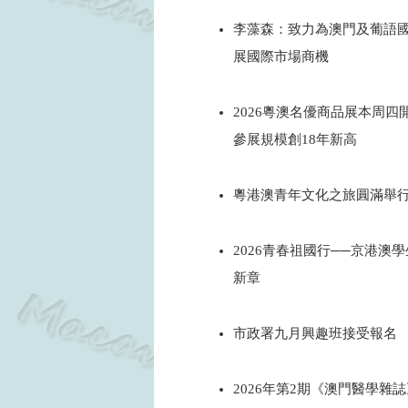
2026
李藻森：致力為澳門及葡語
展國際市場商機
2026
2026粵澳名優商品展本周四
參展規模創18年新高
2026
粵港澳青年文化之旅圓滿舉
2026
2026青春祖國行──京港澳
新章
2026
市政署九月興趣班接受報名
2026
2026年第2期《澳門醫學雜