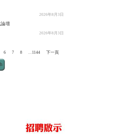
年8月3日
化論壇
年8月3日
6
7
8
...1144
下一頁
ch