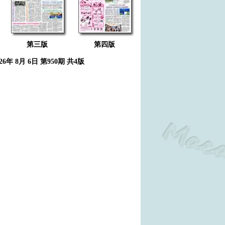
第三版
第四版
026年 8月 6日 第950期 共4版