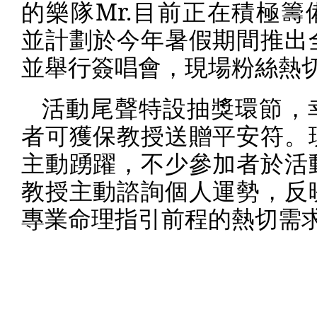
的樂隊
Mr.
目前正在積極籌
並計劃於今年暑假期間推出
並舉行簽唱會，現場粉絲熱
活動尾聲特設抽獎環節，
者可獲保教授送贈平安符。
主動踴躍，不少參加者於活
教授主動諮詢個人運勢，反
專業命理指引前程的熱切需