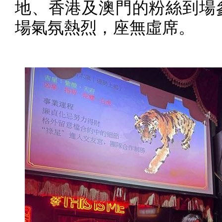
地、香港及澳門的粉絲到場
場氣氛熱烈，座無虛席。