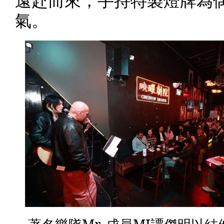
遠赴而來，手持特製燈牌為
氣。