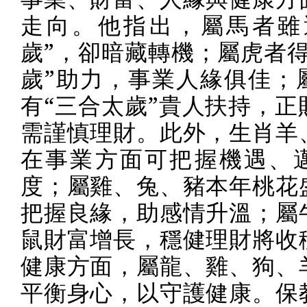
走向。他指出，屬馬者雖
歲”，卻暗藏轉機；屬虎者得
歲”助力，事業人緣俱佳；
有“三合太歲”貴人扶持，正
需謹慎理財。此外，生肖羊
在事業方面可把握機遇、
度；屬雞、兔、豬本年桃花
把握良緣，助感情升溫；屬
鼠財富增長，穩健理財將收
健康方面，屬龍、雞、狗、
平衡身心，以守護健康。保