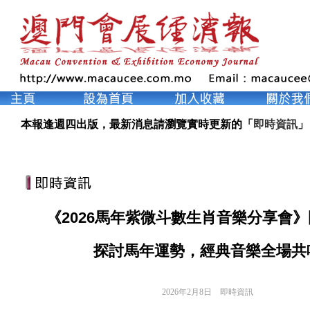
本報逢週四出版，最新消息請瀏覽實時更新的「
即時資訊
」
《2026馬年紫微斗數生肖音樂分享會
探討馬年運勢，經典音樂全場共
2026年2月8日
即時資訊