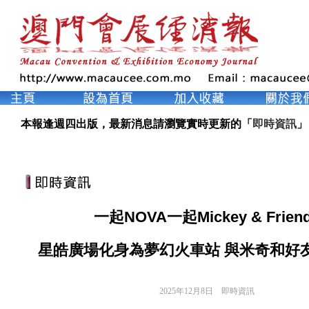
本報逢週四出版，最新消息請瀏覽實時更新的「
即時資訊
」
一起NOVA一起Mickey & Frien
星皓廣場化身為夢幻火車站 與米奇和好
2025年12月8日
即時資訊