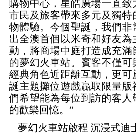
購物中心，星皓廣場一直致
市民及旅客帶來多元及獨特
物體驗。今個聖誕，我們非
出全澳首個以米奇和好友為
動，將商場中庭打造成充滿
的夢幻火車站。賓客不僅可
經典角色近距離互動，更可
誕主題攤位遊戲贏取限量版
們希望能為每位到訪的客人
的歡樂回憶。”
夢幻火車站啟程 沉浸式迪