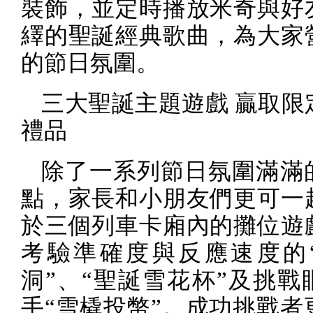
裝飾，並定時播放米奇與好
繹的聖誕經典歌曲，為大家
的節日氛圍。
三大聖誕主題遊戲 贏取限
禮品
除了一系列節日氛圍滿滿
點，家長和小朋友們更可一
於三個列車卡廂內的攤位遊
考驗準確度與反應速度的
洞”、“聖誕雪花杯”及挑戰
手“雪橇投幣”。成功挑戰者