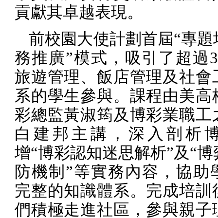
貢獻其卓越表現。
前校園大使計劃首屆“專題
務推廣”模式，吸引了超過
旅遊管理、飯店管理及社會
系的學生參與。課程由美高
彩總監黃淑筠及博彩業職工
白建邦主講，深入剖析
增“博彩認知迷思解析”及“
防機制”等實務內容，協助
完整的知識體系。完成培訓
們積極走進社區，參與親子