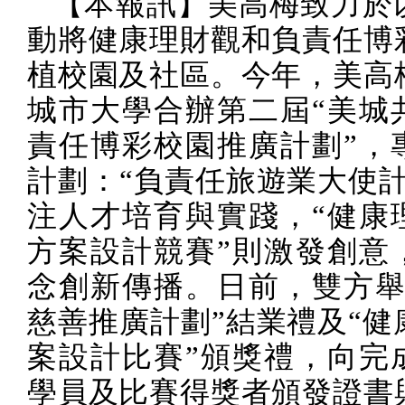
【本報訊】美高梅致力於
動將健康理財觀和負責任博
植校園及社區。今年，美高
城市大學合辦第二屆“美城
責任博彩校園推廣計劃”，
計劃：“負責任旅遊業大使計
注人才培育與實踐，“健康
方案設計競賽”則激發創意
念創新傳播。日前，雙方舉
慈善推廣計劃”結業禮及“健
案設計比賽”頒獎禮，向完
學員及比賽得獎者頒發證書