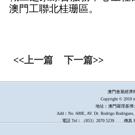
澳門工聯北桂珊區。
<<
上一篇
下一篇
>>
澳門會展經濟
Copyright © 2010 m
地址︰澳門羅理基博
Add︰No. 600E, AV. Dr. Rodrigo Rodrigues, E
電話
Tel︰
（
853
）
2870 5239
傳真