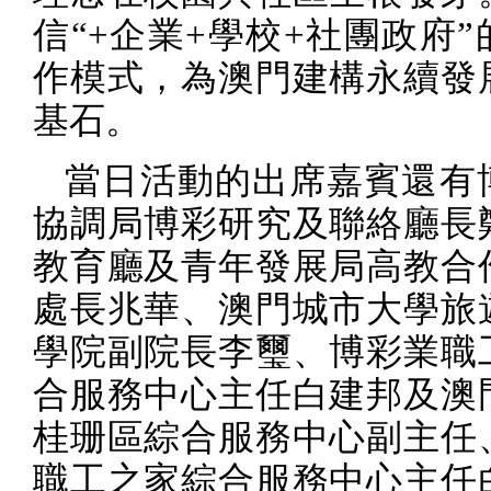
信“
+
企業
+
學校
+
社團政府”
作模式，為澳門建構永續發
基石。
當日活動的出席嘉賓還有
協調局博彩研究及聯絡廳長
教育廳及青年發展局高教合
處長兆華、澳門城市大學旅
學院副院長李璽、博彩業職
合服務中心主任白建邦及澳
桂珊區綜合服務中心副主任
職工之家綜合服務中心主任