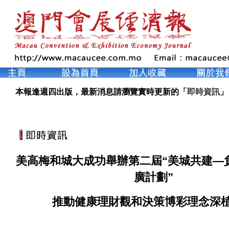
本報逢週四出版，最新消息請瀏覽實時更新的「
即時資訊
」
美高梅和城大成功舉辦第二屆“美城共建—
廣計劃”
推動健康理財觀和決策博彩理念深