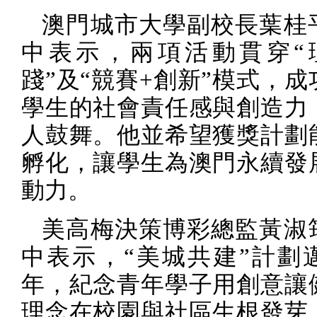
澳門城市大學副校長葉桂
中表示，兩項活動貫穿“
踐”及“競賽
+
創新”模式，成
學生的社會責任感與創造力
人鼓舞。他並希望獲獎計劃
孵化，讓學生為澳門永續發
動力。
美高梅決策博彩總監黃淑
中表示，“美城共建”計劃
年，紀念青年學子用創意讓
理念在校園與社區生根發芽