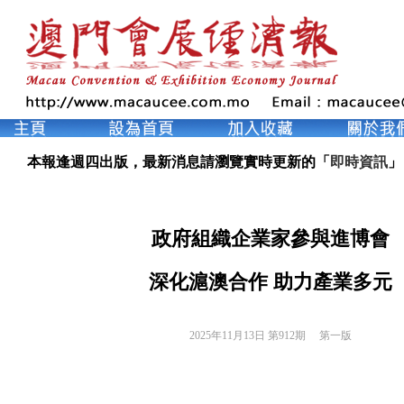
本報逢週四出版，最新消息請瀏覽實時更新的「
即時資訊
」
政府組織企業家參與進博會
深化滬澳合作 助力產業多元
2025年11月13日 第912期 
第一版