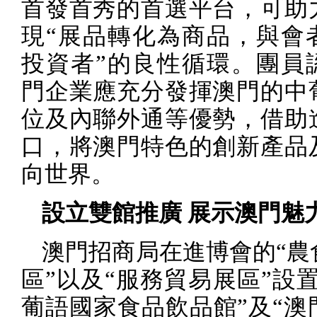
首發首秀的首選平台，可助
現“展品轉化為商品，與會
投資者”的良性循環。團員
門企業應充分發揮澳門的中
位及內聯外通等優勢，借助
口，將澳門特色的創新產品
向世界。
設立雙館推廣 展示澳門魅
澳門招商局在進博會的“農
區”以及“服務貿易展區”設
葡語國家食品飲品館”及“澳