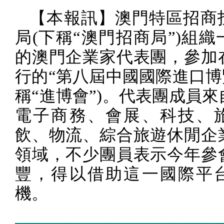
【本報訊】澳門特區招商
局
(
下稱“澳門招商局”
)
組織
的澳門企業家代表團，參加
行的“第八屆中國國際進口博
稱“進博會”
)
。代表團成員來
電子商務、會展、科技、
飲、物流、綜合旅遊休閒企
領域，不少團員表示今年參
豐，得以借助這一國際平
機。