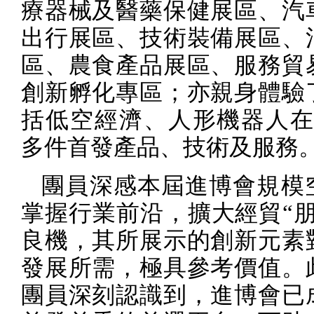
療器械及醫藥保健展區、汽
出行展區、技術裝備展區、
區、農食產品展區、服務貿
創新孵化專區；亦親身體驗
括低空經濟、人形機器人
多件首發產品、技術及服務
團員深感本屆進博會規模
掌握行業前沿，擴大經貿“朋
良機，其所展示的創新元素
發展所需，極具參考價值。
團員深刻認識到，進博會已