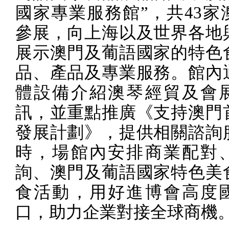
國家專業服務館”，共
43
家
參展，向上海以及世界各地
展示澳門及葡語國家的特色
品、產品及專業服務。館內
體設備介紹澳琴經貿及會
訊，並重點推廣《支持澳門
發展計劃》，提供相關諮詢
時，場館內安排商業配對
詢、澳門及葡語國家特色美
食活動，用好進博會高度
口，助力企業對接全球商機