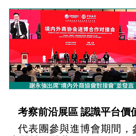
考察前沿展區 認識平台價
代表團參與進博會期間，