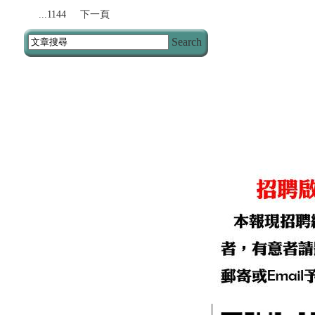
...1144
下一頁
Search