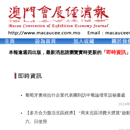
即時資訊
本報逢週四出版，最新消息請瀏覽實時更新的「
」
葡萄牙奧埃拉什企業代表團到訪中葡論壇常設秘書處
2024年3月2
【多方合力盤活北區經濟】 “周末北區消費大奬賞”啟動
六、日使用