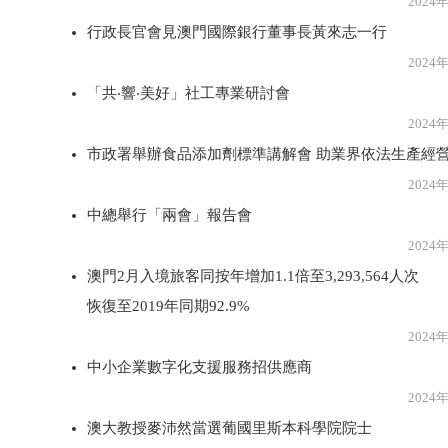
2024年3月2
行政長官會見澳門國際銀行董事長黃來志一行
2024年3月2
「共‧響‧美好」社工專業研討會
2024年3月2
市政署舉辦食品添加劑標準講解會 助業界依法生產經
2024年3月2
中總舉行「兩會」報告會
2024年3月2
澳門2月入境旅客同按年增加1.1倍至3,293,564人次
恢復至2019年同期92.9%
2024年3月2
中小企業數字化支援服務招供應商
2024年3月2
澳大教授麥沛然當選葡國里斯本科學院院士