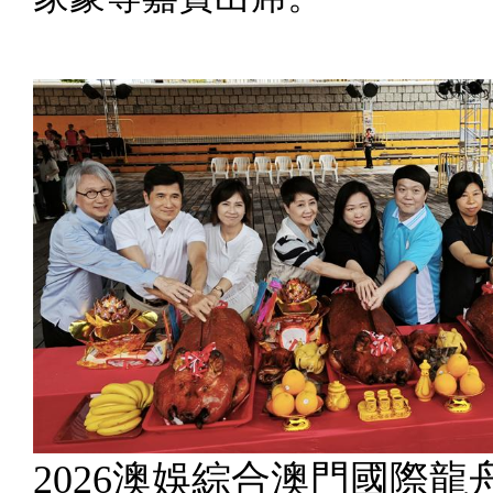
2026澳娛綜合澳門國際龍