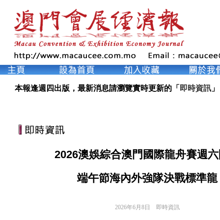
本報逢週四出版，最新消息請瀏覽實時更新的「
即時資訊
」
2026澳娛綜合澳門國際龍舟賽週
端午節海內外強隊決戰標準龍
2026年6月8日
即時資訊