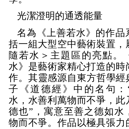
光潔澄明的通透能量
名為《上善若水》的作品
括一組大型空中藝術裝置，
隨若水＞主題區的亮點。
水》是藝術家精心打造的時
作。其靈感源自東方哲學經
子《道德經》中的名句：
水，水善利萬物而不爭，此
德也
”
，寓意至善之德如水
物而不爭。作品以極具張力