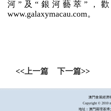
河
”
及
“
銀河藝萃
”
，歡
www.galaxymacau.com
。
<<
上一篇
下一篇
>>
澳門會展經濟
Copyright © 2010 m
地址︰澳門羅理基博