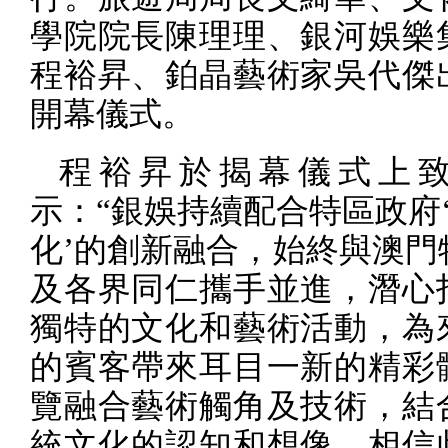
學院院長陳理理、銀河娛樂
程裕昇、鉑晶藝術家吳代傑
開幕儀式。
程裕昇於揭幕儀式上
示：
“
銀娛持續配合特區政府
化’的創新融合，始終與澳門
及各界同仁攜手並進，潛心
獨特的文化和藝術活動，為
的賓客帶來耳目一新的精彩
覽融合藝術觸角及技術，結
統文化的認知和想像。相信