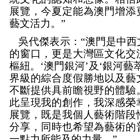
展覽，今夏定能為澳門增添
藝文活力。
”
吳代傑表示：
“
澳門是中西
的窗口，更是大灣區文化交
樞紐。‘澳門銀河’及‘銀河藝
界級的綜合度假勝地以及藝
不斷提供具前瞻視野的體驗
此呈現我的創作，我深感榮
展覽，既是我個人藝術階段
分享，同時也希望為藝術的
一點力所能及的力量。
”