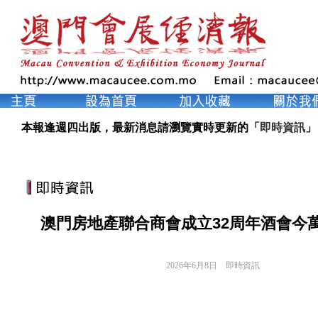
本報逢週四出版，最新消息請瀏覽實時更新的「
即時資訊
」
澳門房地產聯合商會成立32周年酒會今
2026年6月8日
即時資訊