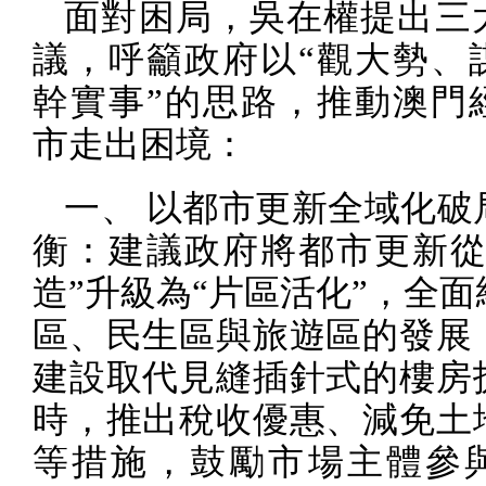
面對困局，吳在權提出三
議，呼籲政府以“觀大勢、
幹實事”的思路，推動澳門
市走出困境：
一、 以都市更新全域化破
衡：建議政府將都市更新從
造”升級為“片區活化”，全
區、民生區與旅遊區的發展
建設取代見縫插針式的樓房
時，推出稅收優惠、減免土
等措施，鼓勵市場主體參