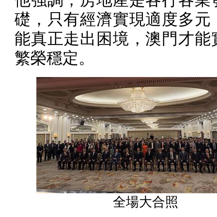
他強調，房地產是各行各業
礎，只有經濟實現適度多元
能真正走出困境，澳門才能
繁榮穩定。
全場大合照