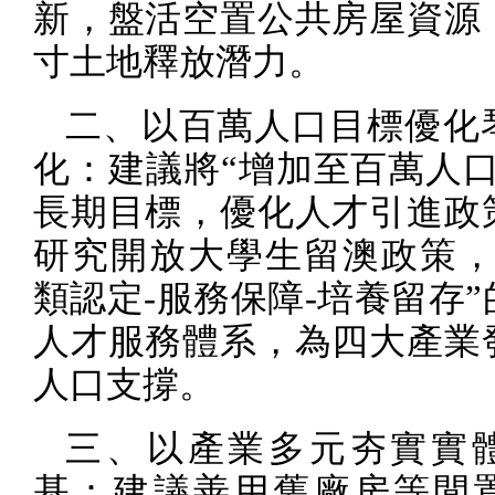
新，盤活空置公共房屋資源
寸土地釋放潛力。
二、以百萬人口目標優化
化：建議將“增加至百萬人口
長期目標，優化人才引進政
研究開放大學生留澳政策，
類認定
-
服務保障
-
培養留存”
人才服務體系，為四大產業
人口支撐。
三、以產業多元夯實實
基：建議善用舊廠房等閒