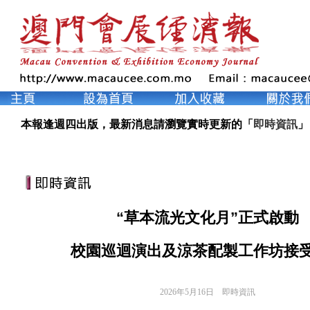
本報逢週四出版，最新消息請瀏覽實時更新的「
即時資訊
」
“草本流光文化月”正式啟動
校園巡迴演出及涼茶配製工作坊接
2026年5月16日
即時資訊