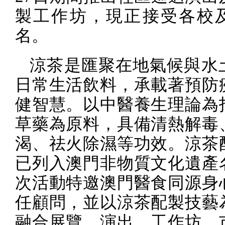
製工作坊，現正接受各校
名。
涼茶是匯聚在地氣候與水
日常生活飲料，承載著預防
健智慧。以中醫養生理論為
草藥為原料，具備清熱解毒
渴、祛火除濕等功效。涼茶
已列入澳門非物質文化遺產
次活動特邀澳門醫食同源身
任顧問，並以涼茶配製技藝
融合展覽、演出、工作坊、