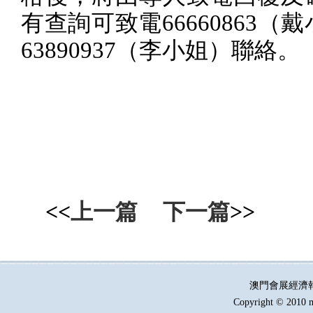
有查詢可致電
66660863
（戴
63890937
（李小姐）聯絡。
<<
上一篇
下一篇
>>
澳門會展經濟
Copyright © 2010 m