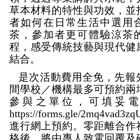
草本材料的特性與功效，並
者如何在日常生活中選用
茶，參加者更可體驗涼茶
程，感受傳統技藝與現代健
結合。
是次活動費用全免，先報
間學校／機構最多可預約兩
參與之單位，可填妥電
https://forms.gle/2mq4vad3z
進行網上預約。零距離合作
格後，將由專人致電回覆及