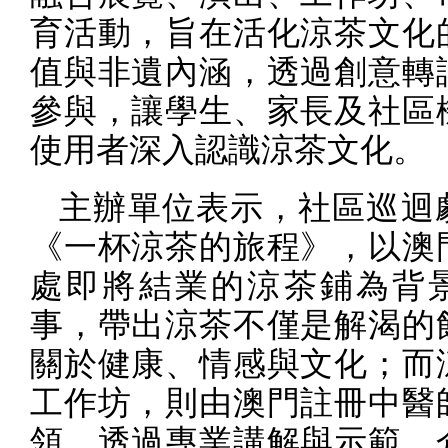
育活動，旨在活化涼茶文化
值與非遺內涵，透過創意轉
參與，讓學生、家長及社區
使用者深入認識涼茶文化。
主辦單位表示，社區巡迴
《一杯涼茶的旅程》，以澳
處即將結業的涼茶鋪為背
事，帶出涼茶不僅是解渴的
關於健康、情感與文化；而
工作坊，則由澳門註冊中醫
領，透過專業講解與示範，