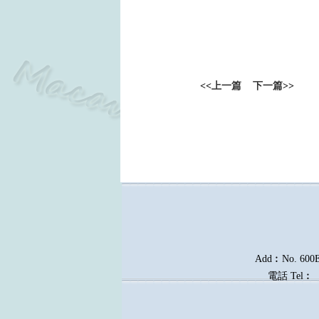
<<
上一篇
下一篇
>>
Add︰No. 600E, 
電話
Tel︰