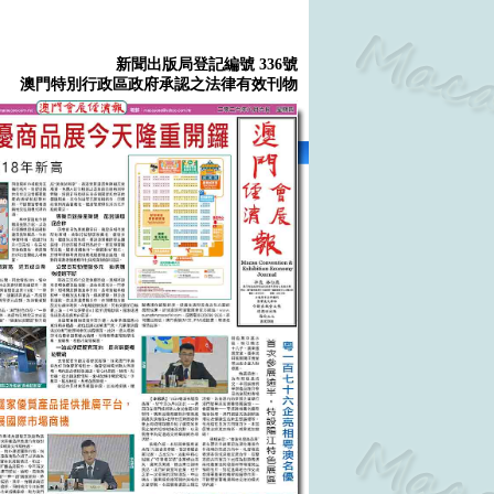
新聞出版局登記編號 336號
澳門特別行政區政府承認之法律有效刊物