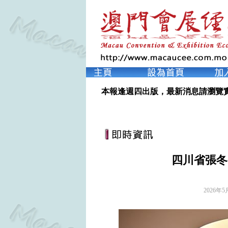
本報逢週四出版，最新消息請瀏覽
四川省張冬
2026年5