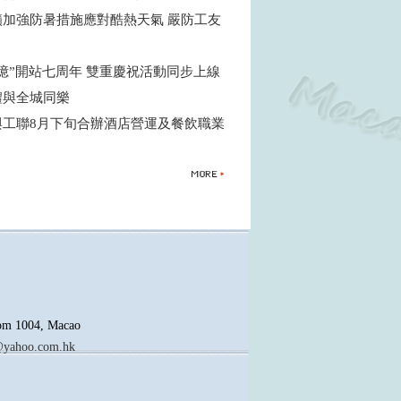
籲加強防暑措施應對酷熱天氣 嚴防工友
憶”開站七周年 雙重慶祝活動同步上線
禮與全城同樂
與工聯8月下旬合辦酒店營運及餐飲職業
oom 1004, Macao
yahoo.com.hk