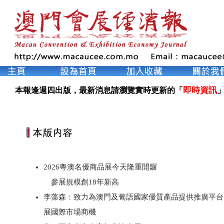
即時資訊
本報逢週四出版，最新消息請瀏覽實時更新的「
」
2026粵澳名優商品展今天隆重開鑼
參展規模創18年新高
李藻森：致力為澳門及葡語國家優質產品提供推廣平台
展國際市場商機